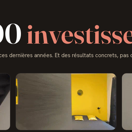
00
investiss
s dernières années. Et des résultats concrets, pas