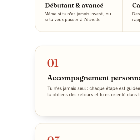
Débutant & avancé
Ca
Même si tu n'as jamais investi, ou
Des
si tu veux passer à l'échelle.
rap
01
Accompagnement personna
Tu n'es jamais seul : chaque étape est guidée
tu obtiens des retours et tu es orienté dans 