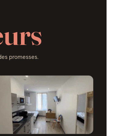
eurs
 des promesses.