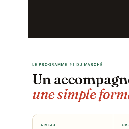
LE PROGRAMME #1 DU MARCHÉ
Un accompagn
une simple form
NIVEAU
OB