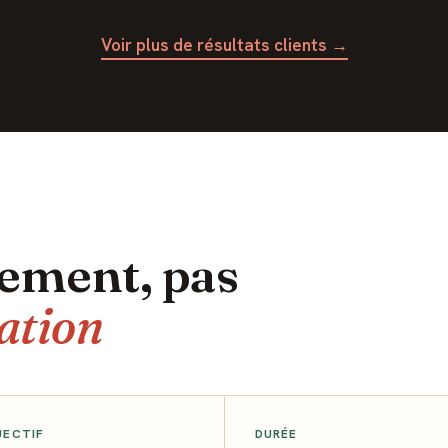
Voir plus de résultats clients →
ement, pas
ation
JECTIF
DURÉE