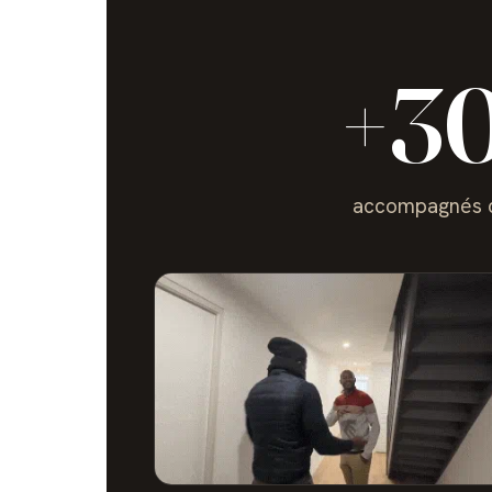
+3
accompagnés ce