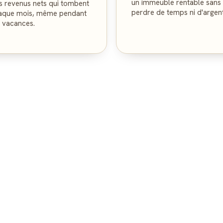
un immeuble rentable sans
s revenus nets qui tombent
perdre de temps ni d'argent
aque mois, même pendant
s vacances.