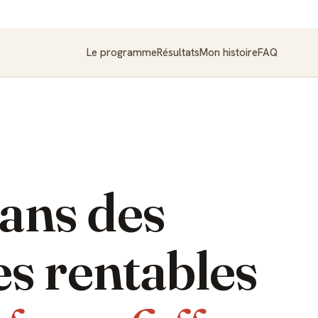
Le programme
Résultats
Mon histoire
FAQ
dans des
s rentables