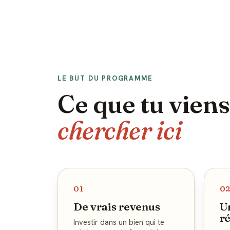
LE BUT DU PROGRAMME
Ce que tu vien
chercher ici
01
0
De vrais revenus
U
r
Investir dans un bien qui te