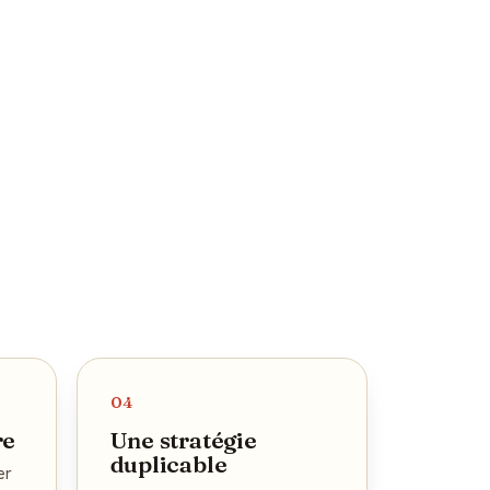
04
re
Une stratégie
duplicable
er