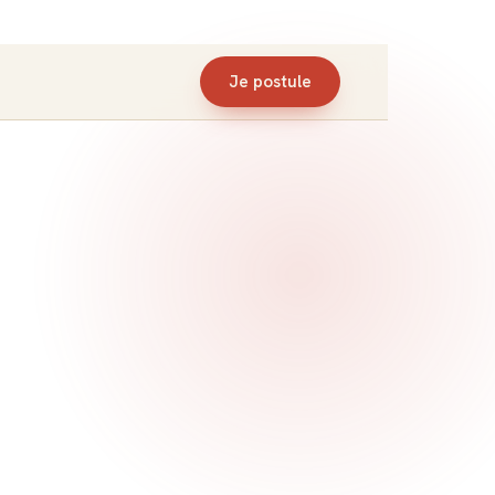
Je postule