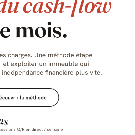
du cash-flow
e mois.
 ses charges. Une méthode étape
r et exploiter un immeuble qui
n indépendance financière plus vite.
écouvrir la méthode
2x
sessions Q/R en direct / semaine