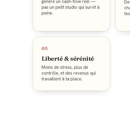
génère un cash-flow réel —
De
pas un petit studio qui survit à
ch
peine.
te
05
Liberté & sérénité
Moins de stress, plus de
contrôle, et des revenus qui
travaillent à ta place.