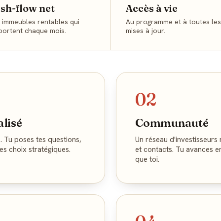
sh-flow net
Accès à vie
 immeubles rentables qui
Au programme et à toutes les
portent chaque mois.
mises à jour.
02
lisé
Communauté
. Tu poses tes questions,
Un réseau d'investisseurs
tes choix stratégiques.
et contacts. Tu avances e
que toi.