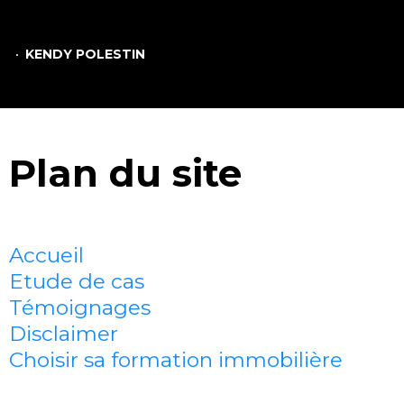
KENDY POLESTIN
Plan du site
Accueil
Etude de cas
Témoignages
Disclaimer
Choisir sa formation immobilière